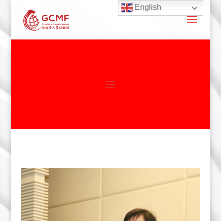
English