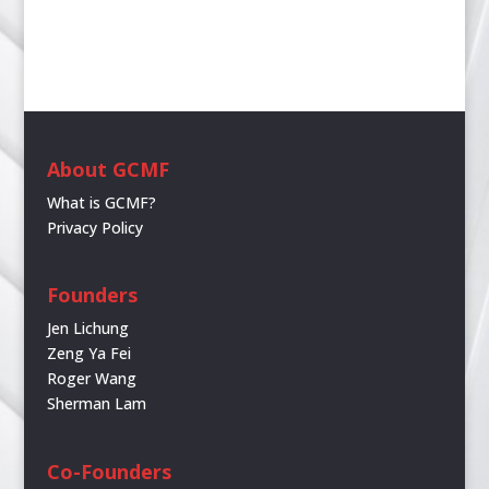
About GCMF
What is GCMF?
Privacy Policy
Founders
Jen Lichung
Zeng Ya Fei
Roger Wang
Sherman Lam
Co-Founders