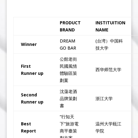
PRODUCT
INSTITUITION
BRAND
NAME
DREAM
(台湾）中国科
Winner
GO BAR
技大学
公館老街
First
民國風情
西华师范大学
Runner up
體驗區策
劃案
沈蕩老酒
Second
品牌策劃
浙江大学
Runner up
書
“行知天
Best
下“旅游電
温州大学瓯江
Report
商平臺策
学院
劃方案