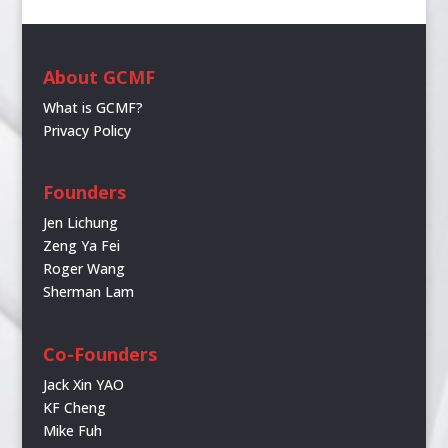
About GCMF
What is GCMF?
Privacy Policy
Founders
Jen Lichung
Zeng Ya Fei
Roger Wang
Sherman Lam
Co-Founders
Jack Xin YAO
KF Cheng
Mike Fuh